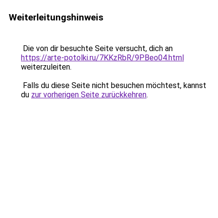
Weiterleitungshinweis
Die von dir besuchte Seite versucht, dich an
https://arte-potolki.ru/7KKzRbR/9PBeo04.html
weiterzuleiten.
Falls du diese Seite nicht besuchen möchtest, kannst
du
zur vorherigen Seite zurückkehren
.