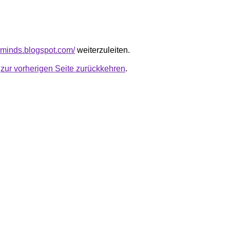
reminds.blogspot.com/
weiterzuleiten.
u
zur vorherigen Seite zurückkehren
.