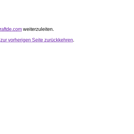
kraftde.com
weiterzuleiten.
u
zur vorherigen Seite zurückkehren
.