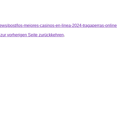
.news/post/los-mejores-casinos-en-linea-2024-tragaperras-onlin
u
zur vorherigen Seite zurückkehren
.