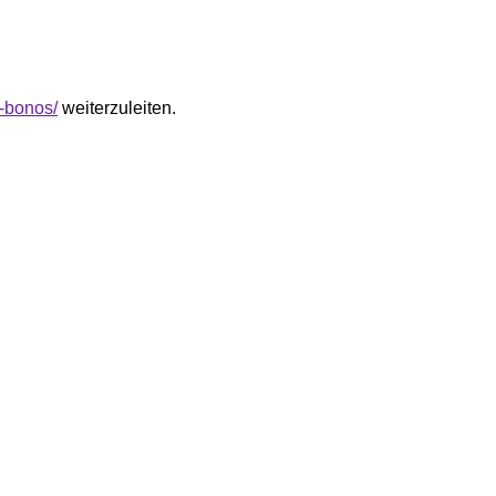
e-bonos/
weiterzuleiten.