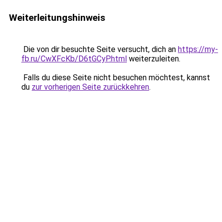
Weiterleitungshinweis
Die von dir besuchte Seite versucht, dich an
https://my-
fb.ru/CwXFcKb/D6tGCyP.html
weiterzuleiten.
Falls du diese Seite nicht besuchen möchtest, kannst
du
zur vorherigen Seite zurückkehren
.