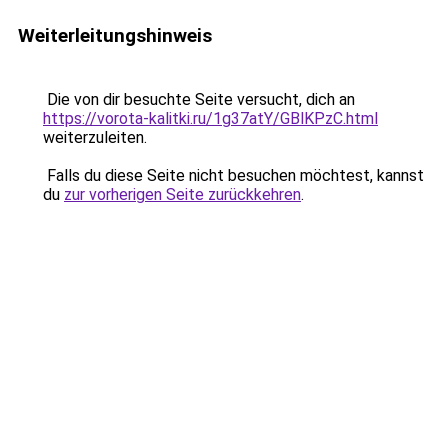
Weiterleitungshinweis
Die von dir besuchte Seite versucht, dich an
https://vorota-kalitki.ru/1g37atY/GBlKPzC.html
weiterzuleiten.
Falls du diese Seite nicht besuchen möchtest, kannst
du
zur vorherigen Seite zurückkehren
.