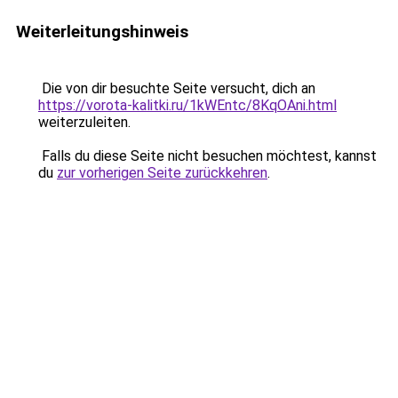
Weiterleitungshinweis
Die von dir besuchte Seite versucht, dich an
https://vorota-kalitki.ru/1kWEntc/8KqOAni.html
weiterzuleiten.
Falls du diese Seite nicht besuchen möchtest, kannst
du
zur vorherigen Seite zurückkehren
.