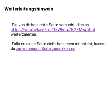
Weiterleitungshinweis
Die von dir besuchte Seite versucht, dich an
https://vorota-kalitki.ru/1kWEntc/Bj2FMwj.html
weiterzuleiten.
Falls du diese Seite nicht besuchen möchtest, kannst
du
zur vorherigen Seite zurückkehren
.