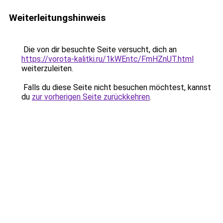
Weiterleitungshinweis
Die von dir besuchte Seite versucht, dich an
https://vorota-kalitki.ru/1kWEntc/FmHZnUT.html
weiterzuleiten.
Falls du diese Seite nicht besuchen möchtest, kannst
du
zur vorherigen Seite zurückkehren
.