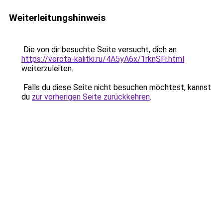
Weiterleitungshinweis
Die von dir besuchte Seite versucht, dich an
https://vorota-kalitki.ru/4A5yA6x/1rknSFi.html
weiterzuleiten.
Falls du diese Seite nicht besuchen möchtest, kannst
du
zur vorherigen Seite zurückkehren
.