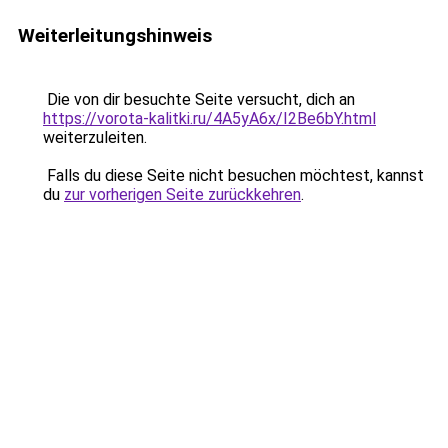
Weiterleitungshinweis
Die von dir besuchte Seite versucht, dich an
https://vorota-kalitki.ru/4A5yA6x/I2Be6bY.html
weiterzuleiten.
Falls du diese Seite nicht besuchen möchtest, kannst
du
zur vorherigen Seite zurückkehren
.