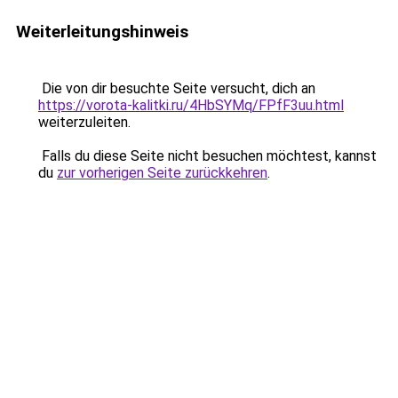
Weiterleitungshinweis
Die von dir besuchte Seite versucht, dich an
https://vorota-kalitki.ru/4HbSYMq/FPfF3uu.html
weiterzuleiten.
Falls du diese Seite nicht besuchen möchtest, kannst
du
zur vorherigen Seite zurückkehren
.