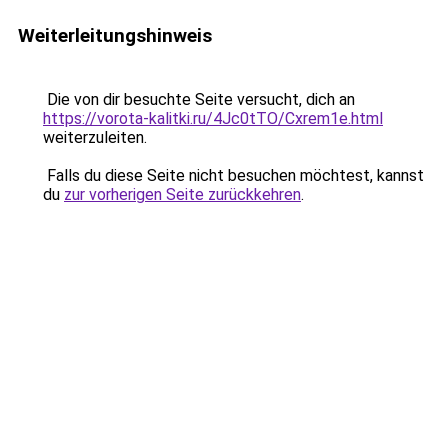
Weiterleitungshinweis
Die von dir besuchte Seite versucht, dich an
https://vorota-kalitki.ru/4Jc0tTO/Cxrem1e.html
weiterzuleiten.
Falls du diese Seite nicht besuchen möchtest, kannst
du
zur vorherigen Seite zurückkehren
.