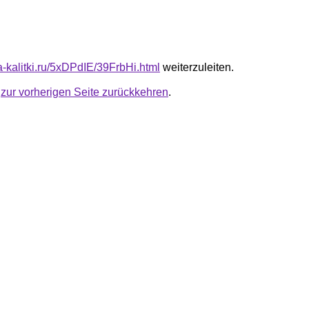
ta-kalitki.ru/5xDPdIE/39FrbHi.html
weiterzuleiten.
u
zur vorherigen Seite zurückkehren
.