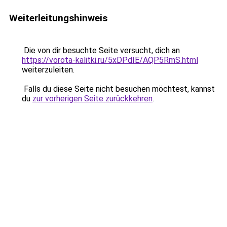
Weiterleitungshinweis
Die von dir besuchte Seite versucht, dich an
https://vorota-kalitki.ru/5xDPdIE/AQP5RmS.html
weiterzuleiten.
Falls du diese Seite nicht besuchen möchtest, kannst
du
zur vorherigen Seite zurückkehren
.