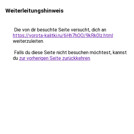
Weiterleitungshinweis
Die von dir besuchte Seite versucht, dich an
https://vorota-kalitki.ru/6Hh7hOO/9kRk0lz.html
weiterzuleiten.
Falls du diese Seite nicht besuchen möchtest, kannst
du
zur vorherigen Seite zurückkehren
.