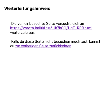
Weiterleitungshinweis
Die von dir besuchte Seite versucht, dich an
https://vorota-kalitki.ru/6Hh7hOO/HqF1RRR.html
weiterzuleiten.
Falls du diese Seite nicht besuchen möchtest, kannst
du
zur vorherigen Seite zurückkehren
.