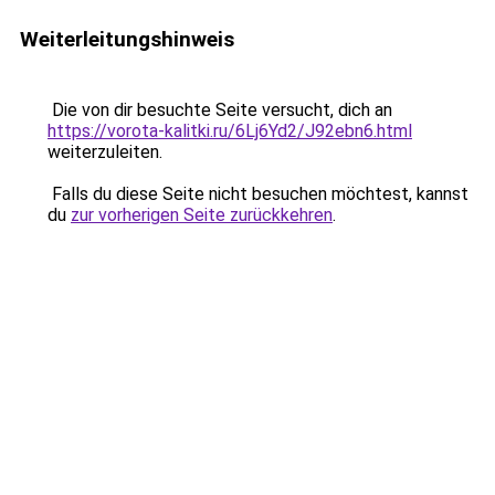
Weiterleitungshinweis
Die von dir besuchte Seite versucht, dich an
https://vorota-kalitki.ru/6Lj6Yd2/J92ebn6.html
weiterzuleiten.
Falls du diese Seite nicht besuchen möchtest, kannst
du
zur vorherigen Seite zurückkehren
.