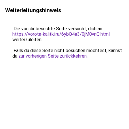
Weiterleitungshinweis
Die von dir besuchte Seite versucht, dich an
https://vorota-kalitki.ru/6ybQ4e3/0jM0vnQ.html
weiterzuleiten.
Falls du diese Seite nicht besuchen möchtest, kannst
du
zur vorherigen Seite zurückkehren
.