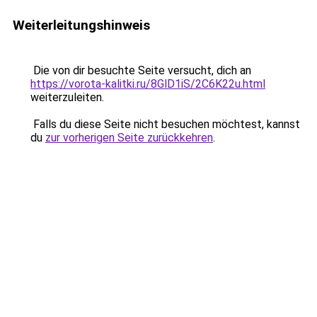
Weiterleitungshinweis
Die von dir besuchte Seite versucht, dich an
https://vorota-kalitki.ru/8GlD1iS/2C6K22u.html
weiterzuleiten.
Falls du diese Seite nicht besuchen möchtest, kannst
du
zur vorherigen Seite zurückkehren
.