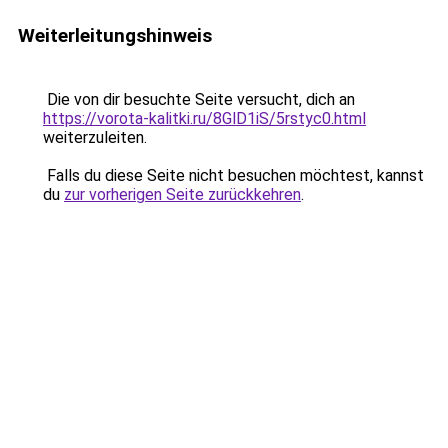
Weiterleitungshinweis
Die von dir besuchte Seite versucht, dich an
https://vorota-kalitki.ru/8GlD1iS/5rstyc0.html
weiterzuleiten.
Falls du diese Seite nicht besuchen möchtest, kannst
du
zur vorherigen Seite zurückkehren
.