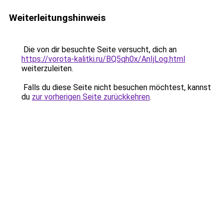
Weiterleitungshinweis
Die von dir besuchte Seite versucht, dich an
https://vorota-kalitki.ru/BQ5qh0x/AnIjLog.html
weiterzuleiten.
Falls du diese Seite nicht besuchen möchtest, kannst
du
zur vorherigen Seite zurückkehren
.