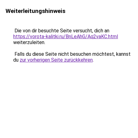
Weiterleitungshinweis
Die von dir besuchte Seite versucht, dich an
https://vorota-kalitki.ru/BnLeAhG/Aq2vaKC.html
weiterzuleiten.
Falls du diese Seite nicht besuchen möchtest, kannst
du
zur vorherigen Seite zurückkehren
.