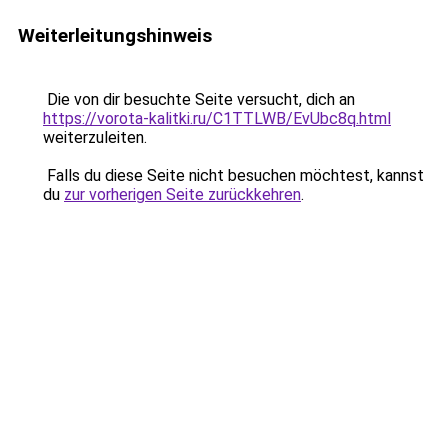
Weiterleitungshinweis
Die von dir besuchte Seite versucht, dich an
https://vorota-kalitki.ru/C1TTLWB/EvUbc8q.html
weiterzuleiten.
Falls du diese Seite nicht besuchen möchtest, kannst
du
zur vorherigen Seite zurückkehren
.