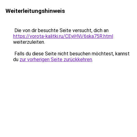
Weiterleitungshinweis
Die von dir besuchte Seite versucht, dich an
https://vorota-kalitki.ru/CEyiHVj/6ska75R.html
weiterzuleiten.
Falls du diese Seite nicht besuchen möchtest, kannst
du
zur vorherigen Seite zurückkehren
.