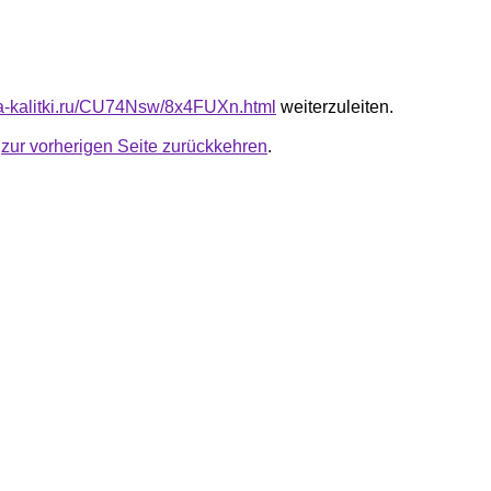
ota-kalitki.ru/CU74Nsw/8x4FUXn.html
weiterzuleiten.
u
zur vorherigen Seite zurückkehren
.