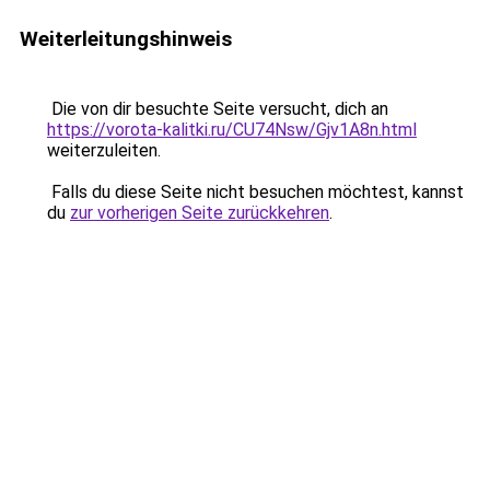
Weiterleitungshinweis
Die von dir besuchte Seite versucht, dich an
https://vorota-kalitki.ru/CU74Nsw/Gjv1A8n.html
weiterzuleiten.
Falls du diese Seite nicht besuchen möchtest, kannst
du
zur vorherigen Seite zurückkehren
.