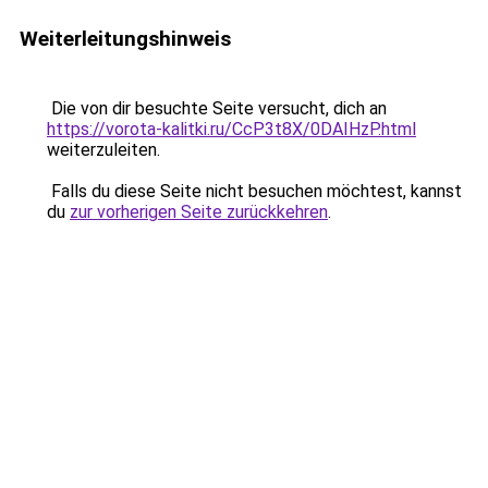
Weiterleitungshinweis
Die von dir besuchte Seite versucht, dich an
https://vorota-kalitki.ru/CcP3t8X/0DAIHzP.html
weiterzuleiten.
Falls du diese Seite nicht besuchen möchtest, kannst
du
zur vorherigen Seite zurückkehren
.