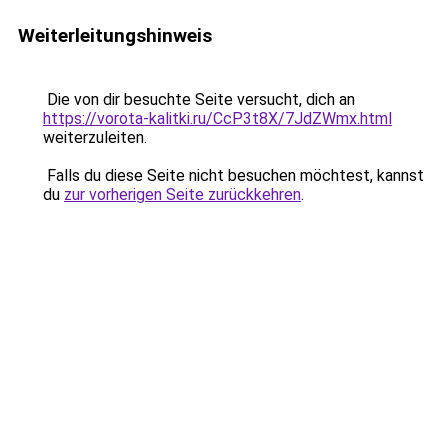
Weiterleitungshinweis
Die von dir besuchte Seite versucht, dich an
https://vorota-kalitki.ru/CcP3t8X/7JdZWmx.html
weiterzuleiten.
Falls du diese Seite nicht besuchen möchtest, kannst
du
zur vorherigen Seite zurückkehren
.