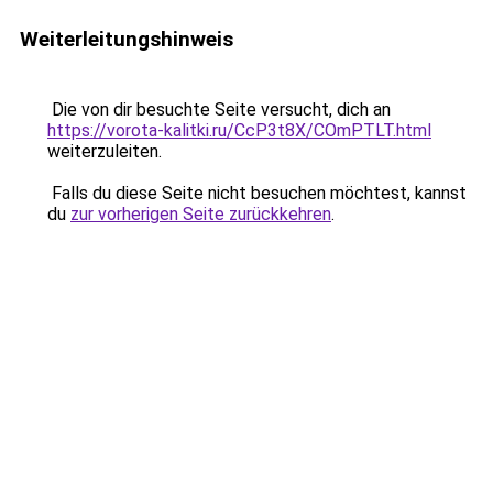
Weiterleitungshinweis
Die von dir besuchte Seite versucht, dich an
https://vorota-kalitki.ru/CcP3t8X/COmPTLT.html
weiterzuleiten.
Falls du diese Seite nicht besuchen möchtest, kannst
du
zur vorherigen Seite zurückkehren
.