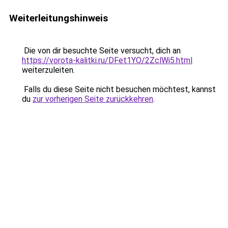
Weiterleitungshinweis
Die von dir besuchte Seite versucht, dich an
https://vorota-kalitki.ru/DFet1YO/2ZclWi5.html
weiterzuleiten.
Falls du diese Seite nicht besuchen möchtest, kannst
du
zur vorherigen Seite zurückkehren
.