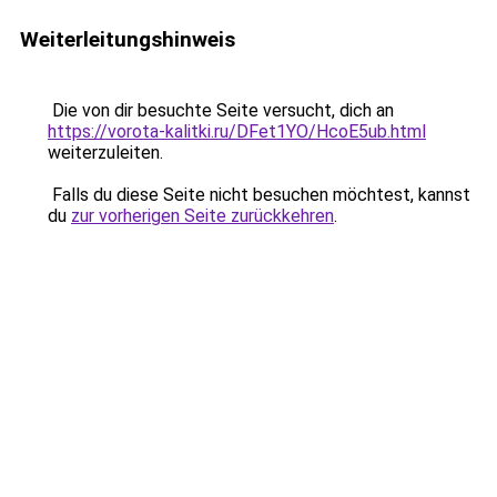
Weiterleitungshinweis
Die von dir besuchte Seite versucht, dich an
https://vorota-kalitki.ru/DFet1YO/HcoE5ub.html
weiterzuleiten.
Falls du diese Seite nicht besuchen möchtest, kannst
du
zur vorherigen Seite zurückkehren
.