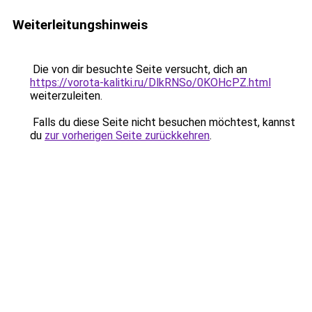
Weiterleitungshinweis
Die von dir besuchte Seite versucht, dich an
https://vorota-kalitki.ru/DlkRNSo/0KOHcPZ.html
weiterzuleiten.
Falls du diese Seite nicht besuchen möchtest, kannst
du
zur vorherigen Seite zurückkehren
.