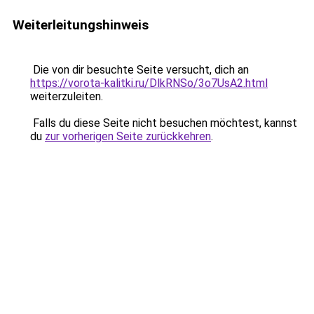
Weiterleitungshinweis
Die von dir besuchte Seite versucht, dich an
https://vorota-kalitki.ru/DlkRNSo/3o7UsA2.html
weiterzuleiten.
Falls du diese Seite nicht besuchen möchtest, kannst
du
zur vorherigen Seite zurückkehren
.