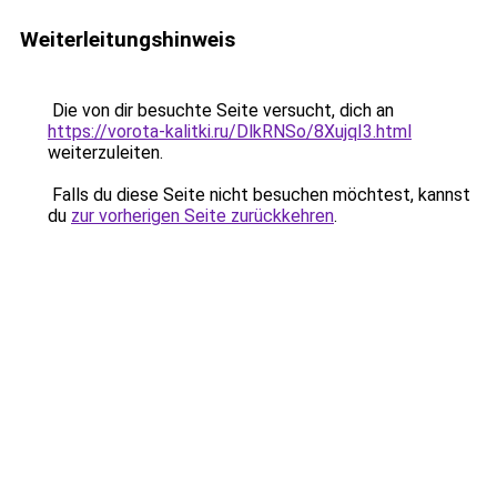
Weiterleitungshinweis
Die von dir besuchte Seite versucht, dich an
https://vorota-kalitki.ru/DlkRNSo/8XujqI3.html
weiterzuleiten.
Falls du diese Seite nicht besuchen möchtest, kannst
du
zur vorherigen Seite zurückkehren
.