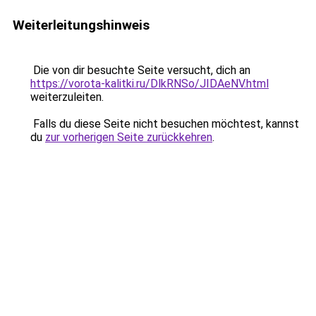
Weiterleitungshinweis
Die von dir besuchte Seite versucht, dich an
https://vorota-kalitki.ru/DlkRNSo/JIDAeNV.html
weiterzuleiten.
Falls du diese Seite nicht besuchen möchtest, kannst
du
zur vorherigen Seite zurückkehren
.