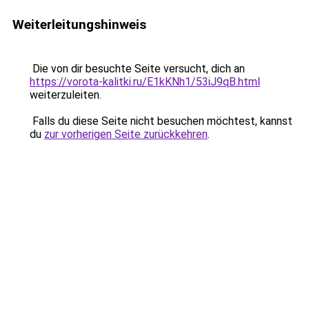
Weiterleitungshinweis
Die von dir besuchte Seite versucht, dich an
https://vorota-kalitki.ru/E1kKNh1/53iJ9qB.html
weiterzuleiten.
Falls du diese Seite nicht besuchen möchtest, kannst
du
zur vorherigen Seite zurückkehren
.