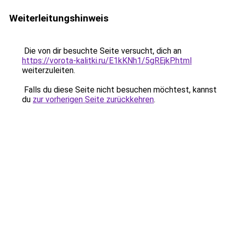
Weiterleitungshinweis
Die von dir besuchte Seite versucht, dich an
https://vorota-kalitki.ru/E1kKNh1/5gREjkP.html
weiterzuleiten.
Falls du diese Seite nicht besuchen möchtest, kannst
du
zur vorherigen Seite zurückkehren
.