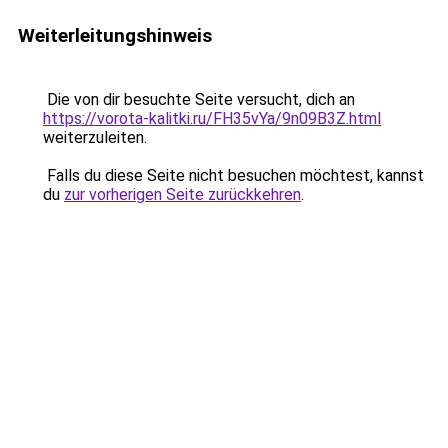
Weiterleitungshinweis
Die von dir besuchte Seite versucht, dich an
https://vorota-kalitki.ru/FH35vYa/9n09B3Z.html
weiterzuleiten.
Falls du diese Seite nicht besuchen möchtest, kannst
du
zur vorherigen Seite zurückkehren
.