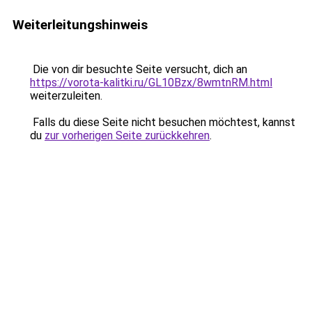
Weiterleitungshinweis
Die von dir besuchte Seite versucht, dich an
https://vorota-kalitki.ru/GL10Bzx/8wmtnRM.html
weiterzuleiten.
Falls du diese Seite nicht besuchen möchtest, kannst
du
zur vorherigen Seite zurückkehren
.