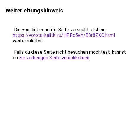
Weiterleitungshinweis
Die von dir besuchte Seite versucht, dich an
https://vorota-kalitki.ru/HPRo5eY/B3r8ZXQ.html
weiterzuleiten.
Falls du diese Seite nicht besuchen möchtest, kannst
du
zur vorherigen Seite zurückkehren
.